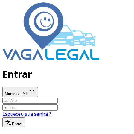
Entrar
Mirassol - SP
Esqueceu sua senha ?
Entrar